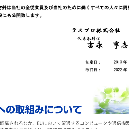
認識されるなか、EUにおいて流通するコンピュータや通信機