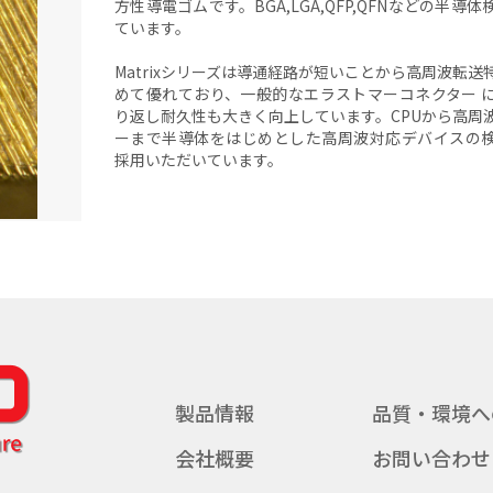
方性導電ゴムです。BGA,LGA,QFP,QFNなどの半導
ています。
Matrixシリーズは導通経路が短いことから高周波転送
めて優れており、一般的なエラストマーコネクター 
り返し耐久性も大きく向上しています。CPUから高周
ーまで半導体をはじめとした高周波対応デバイスの
採用いただいています。
製品情報
品質・環境へ
会社概要
お問い合わせ