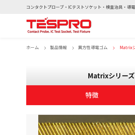
コンタクトプローブ・ICテストソケット・検査治具・導
ホーム
製品情報
異方性導電ゴム
Matr
Matrixシリ
特徴