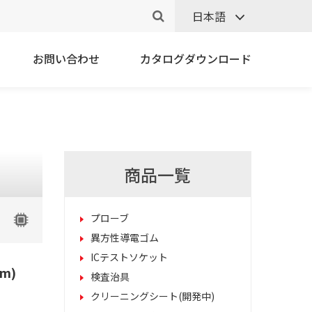
日本語
お問い合わせ
カタログダウンロード
商品一覧
プローブ
異方性導電ゴム
ICテストソケット
mm)
検査治具
クリーニングシート(開発中)