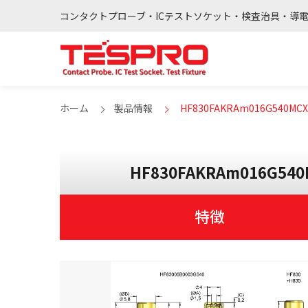
コンタクトプローブ・ICテストソケット・検査治具・導
ホーム
製品情報
HF830FAKRAm016G540MCXfP 
HF830FAKRAm016G540MC
特徴