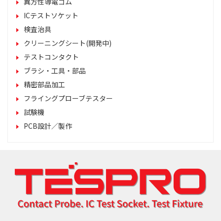
異方性導電ゴム
ICテストソケット
検査治具
クリーニングシート(開発中)
テストコンタクト
ブラシ・工具・部品
精密部品加工
フライングプローブテスター
試験機
PCB設計／製作