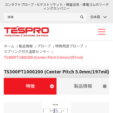
コンタクトプローブ・ICテストソケット・検査治具・導電ゴムのリーデ
ィングカンパニー
日本語
ホーム
製品情報
プローブ
特殊用途プローブ
スプリング付き温度センサー
TS300PT1000200 (Center Pitch 5.0mm/197mil)
TS300PT1000200 (Center Pitch 5.0mm/197mil)
特徴
製品情報