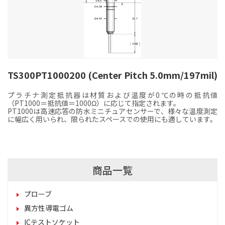
TS300PT1000200 (Center Pitch 5.0mm/197mil)
プラチナ測定抵抗器は材質および温度が0℃の時の抵抗値
（PT1000＝抵抗値＝1000Ω）に応じて指定されます。
PT1000は高速応答の防水ミニチュアセンサーで、様々な温度測定
に幅広く用いられ、限られたスペースでの使用にも適しています。
商品一覧
プローブ
異方性導電ゴム
ICテストソケット