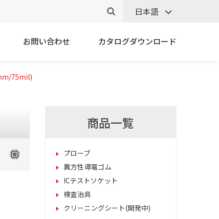
日本語
お問い合わせ
カタログダウンロード
0mm/75mil)
商品一覧
プローブ
異方性導電ゴム
ICテストソケット
検査治具
クリーニングシート(開発中)