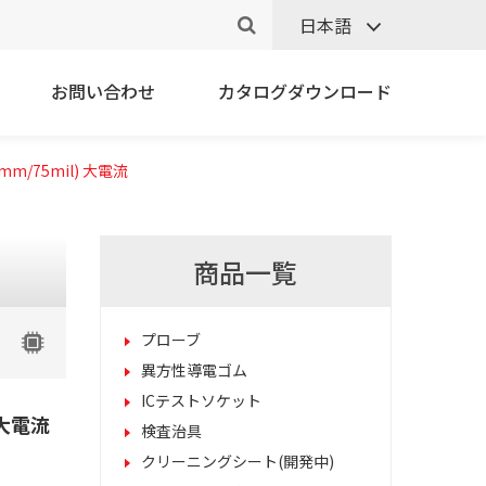
日本語
お問い合わせ
カタログダウンロード
.91mm/75mil) 大電流
商品一覧
プローブ
異方性導電ゴム
ICテストソケット
) 大電流
検査治具
クリーニングシート(開発中)