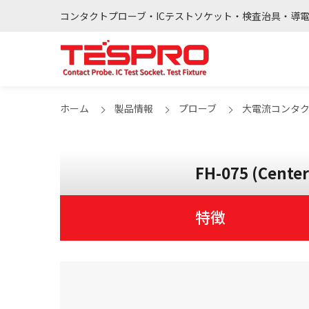
コンタクトプローブ・ICテストソケット・検査治具・導
ホーム
製品情報
プローブ
大電流コンタ
FH-075 (Cente
特徴