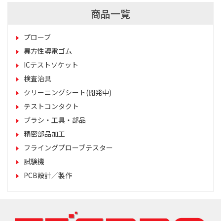
商品一覧
プローブ
異方性導電ゴム
ICテストソケット
検査治具
クリーニングシート(開発中)
テストコンタクト
ブラシ・工具・部品
精密部品加工
フライングプローブテスター
試験機
PCB設計／製作