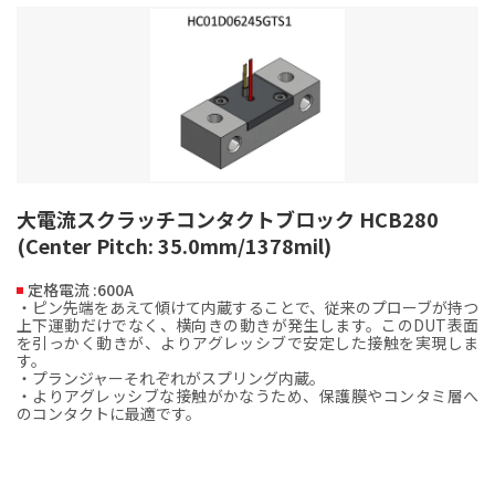
大電流スクラッチコンタクトブロック HCB280
(Center Pitch: 35.0mm/1378mil)
定格電流 :600A
・ピン先端をあえて傾けて内蔵することで、従来のプローブが持つ
上下運動だけでなく、横向きの動きが発生します。このDUT表面
を引っかく動きが、よりアグレッシブで安定した接触を実現しま
す。
・プランジャーそれぞれがスプリング内蔵。
・よりアグレッシブな接触がかなうため、保護膜やコンタミ層へ
のコンタクトに最適です。