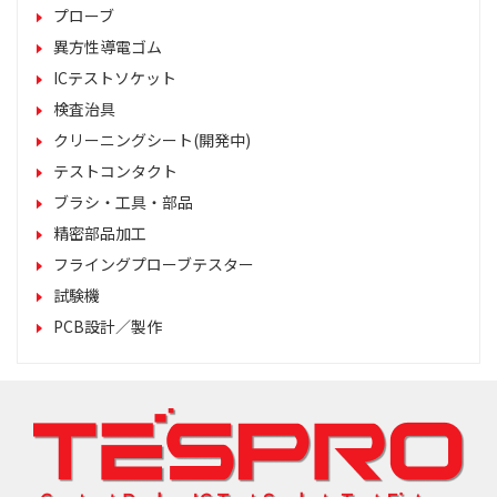
プローブ
異方性導電ゴム
ICテストソケット
検査治具
クリーニングシート(開発中)
テストコンタクト
ブラシ・工具・部品
精密部品加工
フライングプローブテスター
試験機
PCB設計／製作