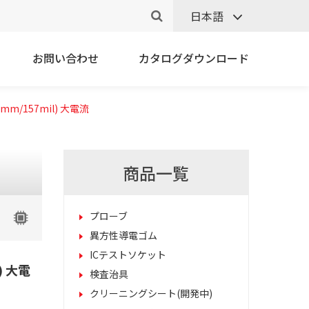
日本語
お問い合わせ
カタログダウンロード
.00mm/157mil) 大電流
商品一覧
プローブ
異方性導電ゴム
ICテストソケット
l) 大電
検査治具
クリーニングシート(開発中)