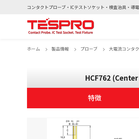
コンタクトプローブ・ICテストソケット・検査治具・導
ホーム
製品情報
プローブ
大電流コンタ
HCF762 (Center
特徴