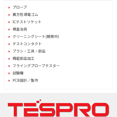
プローブ
異方性導電ゴム
ICテストソケット
検査治具
クリーニングシート(開発中)
テストコンタクト
ブラシ・工具・部品
精密部品加工
フライングプローブテスター
試験機
PCB設計／製作