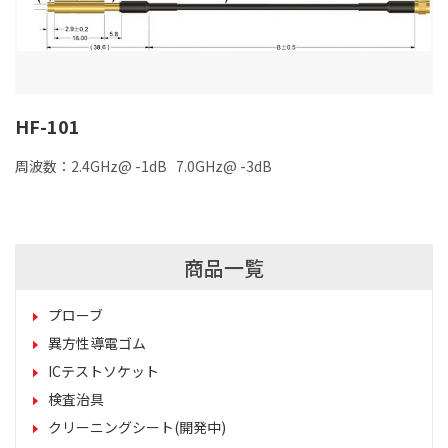
HF-101
周波数：2.4GHz@ -1dB 7.0GHz@ -3dB
商品一覧
プローブ
異方性導電ゴム
ICテストソケット
検査治具
クリーニングシート(開発中)