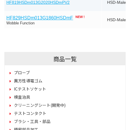
HF819HSDm013G2020HSDmPV2
HSD-Male
NEW !
HF829HSDm013G1860HSDmF
HSD-Male
Wobble Function
商品一覧
プローブ
異方性導電ゴム
ICテストソケット
検査治具
クリーニングシート(開発中)
テストコンタクト
ブラシ・工具・部品
精密部品加工