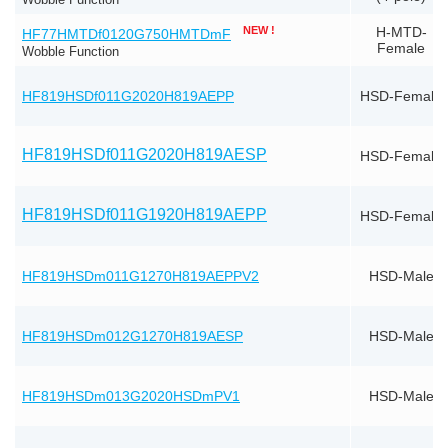
NEW !
H-MTD-
HF77HMTDf0120G750HMTDmF
Female
Wobble Function
HF819HSDf011G2020H819AEPP
HSD-Female
HF819HSDf011G2020H819AESP
HSD-Female
HF819HSDf011G1920H819AEPP
HSD-Female
HF819HSDm011G1270H819AEPPV2
HSD-Male
HF819HSDm012G1270H819AESP
HSD-Male
HF819HSDm013G2020HSDmPV1
HSD-Male